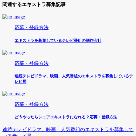
関連するエキストラ募集記事
応募・登録方法
エキストラを募集しているテレビ番組の制作会社
応募・登録方法
連続テレビドラマ、映画、人気番組のエキストラを募集しているテ
レビ局
応募・登録方法
どうやったらシニアエキストラになれる？応募・登録方法
連続テレビドラマ、映画、人気番組のエキストラを募集して
いるテレビ局