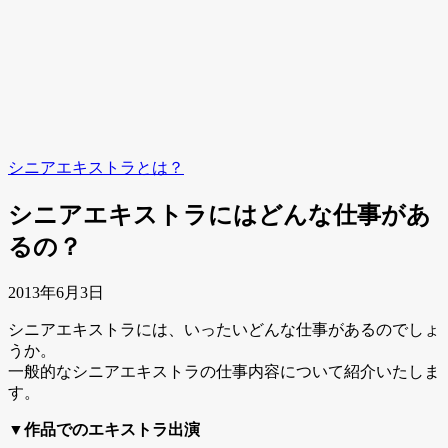
シニアエキストラとは？
シニアエキストラにはどんな仕事があ
るの？
2013年6月3日
シニアエキストラには、いったいどんな仕事があるのでしょ
うか。
一般的なシニアエキストラの仕事内容について紹介いたしま
す。
▼作品でのエキストラ出演