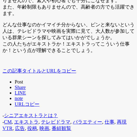
りませんので、素人や初心者でも十分にこなせます。
また、年齢制限もありませんので、高齢者の方でも活躍でき
ます。
どんな仕事なのかイマイチ分からない、ピンと来ないという
人は、テレビドラマや映画を実際に見て、大人数が参加して
いる群衆シーンを探してみてはいかがでしょうか。
この人たちがエキストラか！エキストラってこういう仕事
か！という点が理解できることでしょう。
この記事タイトルとURLをコピー
Post
Share
LINE
note
URLコピー
-
シニアエキストラとは？
-
CM
,
エキストラ
,
テレビドラマ
,
バラエティー
,
仕事
,
再現
VTR
,
広告
,
役柄
,
映画
,
番組観覧