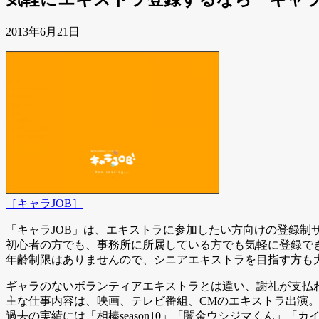
2013年6月21日
［キャラJOB］
「キャラJOB」は、エキストラに参加したい方向けの登録制
初心者の方でも、事務所に所属している方でも気軽に登録で
年齢制限はありませんので、シニアエキストラを目指す方も
ギャラのないボランティアエキストラとは違い、謝礼が支払
主な仕事内容は、映画、テレビ番組、CMのエキストラ出演
過去の実績には「相棒season10」「闇金ウシジマくん」「カイジ