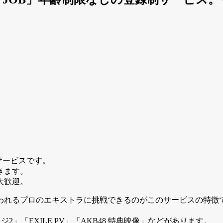
サービスです。
きます。
大歓迎。
われるプロのエキストラに挑戦できるのがこのサービスの特徴
。
2」「EXILE PV」「AKB48 特典映像」などがあります。