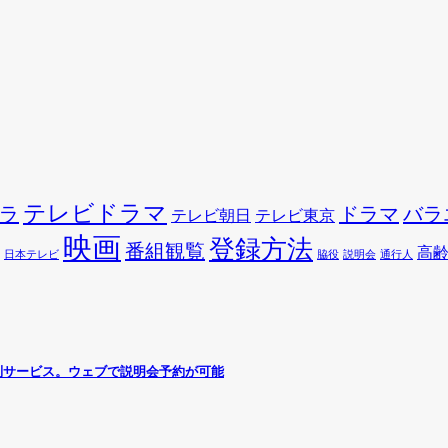
テレビドラマ
ラ
ドラマ
バラ
テレビ朝日
テレビ東京
映画
登録方法
番組観覧
高
日本テレビ
脇役
説明会
通行人
制サービス。ウェブで説明会予約が可能