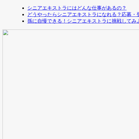
シニアエキストラにはどんな仕事があるの？
どうやったらシニアエキストラになれる？応募・
孫に自慢できる！シニアエキストラに挑戦してみ