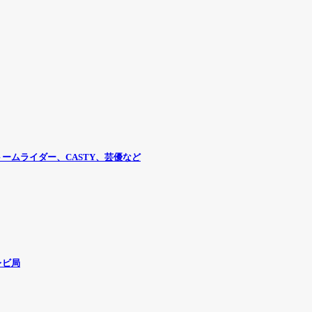
ームライダー、CASTY、芸優など
レビ局