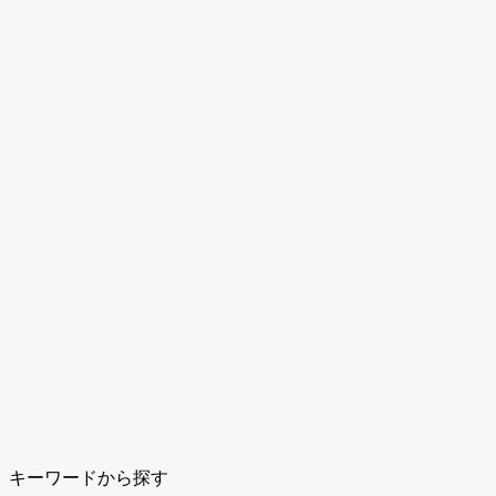
キーワードから探す