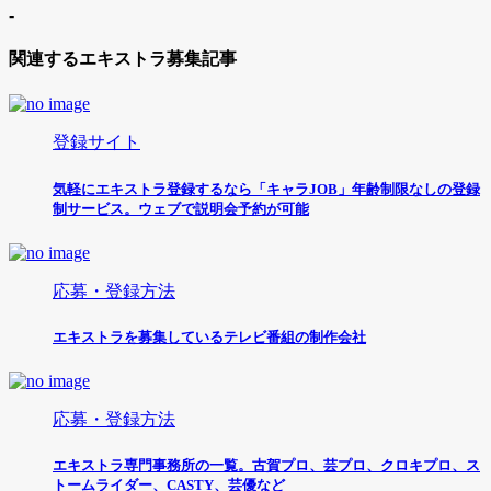
-
関連するエキストラ募集記事
登録サイト
気軽にエキストラ登録するなら「キャラJOB」年齢制限なしの登録
制サービス。ウェブで説明会予約が可能
応募・登録方法
エキストラを募集しているテレビ番組の制作会社
応募・登録方法
エキストラ専門事務所の一覧。古賀プロ、芸プロ、クロキプロ、ス
トームライダー、CASTY、芸優など