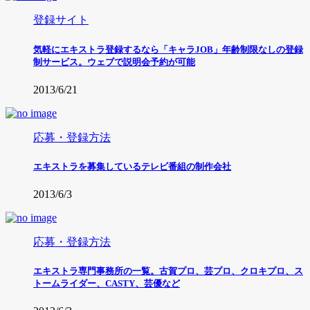
登録サイト
気軽にエキストラ登録するなら「キャラJOB」年齢制限なしの登録
制サービス。ウェブで説明会予約が可能
2013/6/21
応募・登録方法
エキストラを募集しているテレビ番組の制作会社
2013/6/3
応募・登録方法
エキストラ専門事務所の一覧。古賀プロ、芸プロ、クロキプロ、ス
トームライダー、CASTY、芸優など